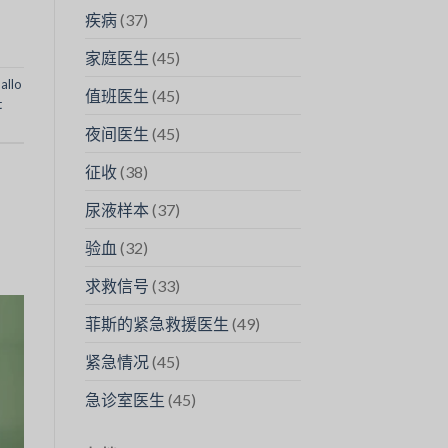
疾病
(37)
家庭医生
(45)
为
allo
值班医生
(45)
t
夜间医生
(45)
征收
(38)
尿液样本
(37)
验血
(32)
求救信号
(33)
菲斯的紧急救援医生
(49)
紧急情况
(45)
急诊室医生
(45)