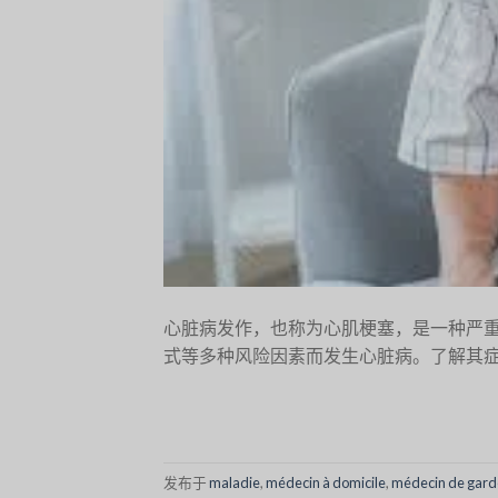
心脏病发作，也称为心肌梗塞，是一种严
式等多种风险因素而发生心脏病。了解其症
发布于
maladie
,
médecin à domicile
,
médecin de gard