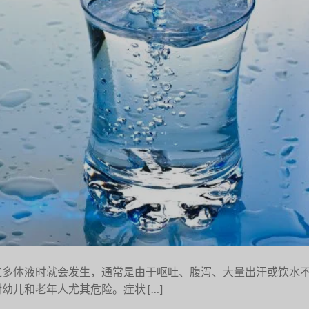
过多体液时就会发生，通常是由于呕吐、腹泻、大量出汗或饮水
儿和老年人尤其危险。症状 […]