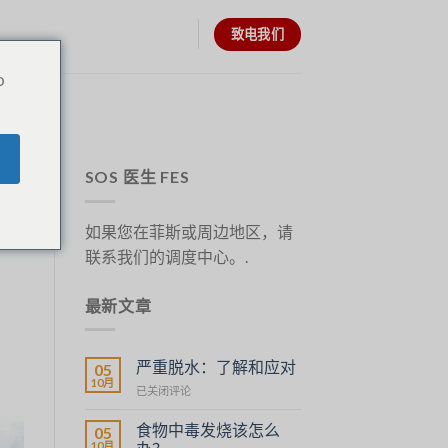
致电我们
o
SOS 医生 FES
如果您在菲斯或周边地区，请
联系我们的调度中心。.
最新文章
严重脱水：了解和应对
05
10月
Déshydratation
已关闭评论
sévère
:
食物中毒发烧该怎么
05
comprendre
10月