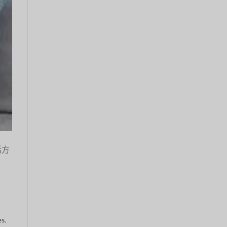
活方
es
,