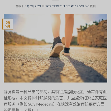
发布于
5 月 28, 2024
由
SOS MEDECIN FES 06 12 563 563
提供
28
5月
静脉炎是一种严重的疾病，其特征是静脉炎症，通常伴有血
栓形成。本文将探讨静脉炎的危害，并重点介绍紧急家庭医
疗服务（例如 SOS Médecins）在快速有效治疗该疾病方面
的重要性。了解 […]