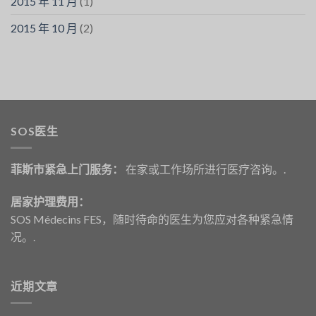
2015 年 11 月
(1)
2015 年 10 月
(2)
SOS医生
菲斯市紧急上门服务：
在家或工作场所进行医疗咨询。.
居家护理费用：
SOS Médecins FES，随时待命的医生为您应对各种紧急情
况。.
近期文章