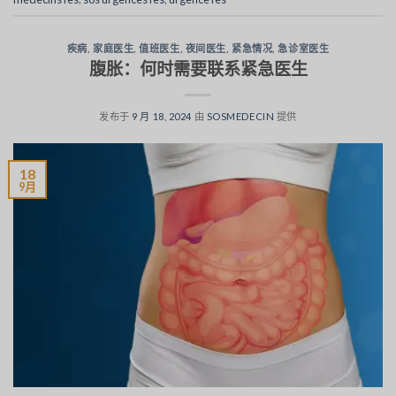
疾病
,
家庭医生
,
值班医生
,
夜间医生
,
紧急情况
,
急诊室医生
腹胀：何时需要联系紧急医生
发布于
9 月 18, 2024
由
SOSMEDECIN
提供
18
9月