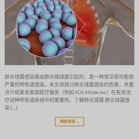
肺炎球菌感染是由肺炎链球菌引起的，是一种常见但可能很
严重的呼吸道感染。本文将探讨肺炎球菌感染的危害，并重
点介绍紧急家庭医疗服务（例如 SOS Médecins）在有效治
疗这种呼吸道疾病中的重要性。了解肺炎球菌 肺炎球菌感
染 […]
继续阅读
→