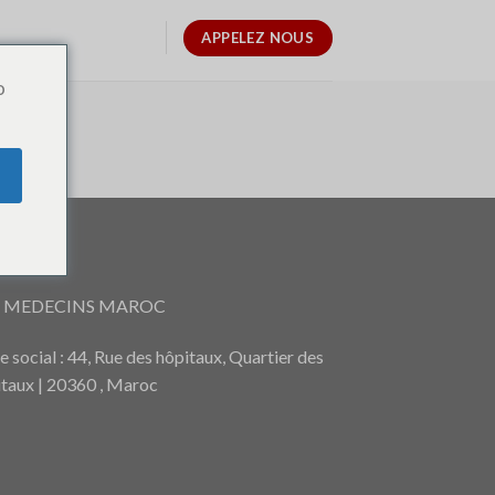
APPELEZ NOUS
o
RESSE
S MEDECINS MAROC
e social : 44, Rue des hôpitaux, Quartier des
taux | 20360 , Maroc