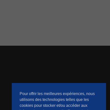
Pour offrir les meilleures expériences, nous
utilisons des technologies telles que les
cookies pour stocker et/ou accéder aux