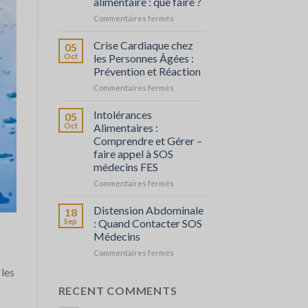
alimentaire : que faire ?
et
sur
Commentaires fermés
agir
Fièvre
en
Crise Cardiaque chez
05
cas
Oct
les Personnes Âgées :
d’intoxication
Prévention et Réaction
alimentaire
sur
Commentaires fermés
:
Crise
que
Cardiaque
faire
Intolérances
05
chez
?
Oct
Alimentaires :
les
Comprendre et Gérer –
Personnes
faire appel à SOS
Âgées
médecins FES
:
Prévention
sur
Commentaires fermés
et
Intolérances
Réaction
Alimentaires
Distension Abdominale
18
:
Sep
: Quand Contacter SOS
Comprendre
Médecins
et
sur
Commentaires fermés
Gérer
Distension
–
 les
Abdominale
faire
:
appel
RECENT COMMENTS
Quand
à