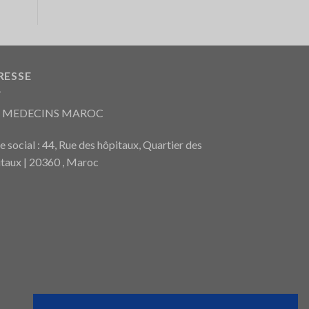
RESSE
S MEDECINS MAROC
e social : 44, Rue des hôpitaux, Quartier des
taux | 20360 , Maroc