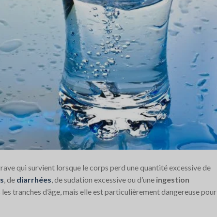
rave qui survient lorsque le corps perd une quantité excessive de
s
, de
diarrhées
, de sudation excessive ou d’une
ingestion
s les tranches d’âge, mais elle est particulièrement dangereuse pour