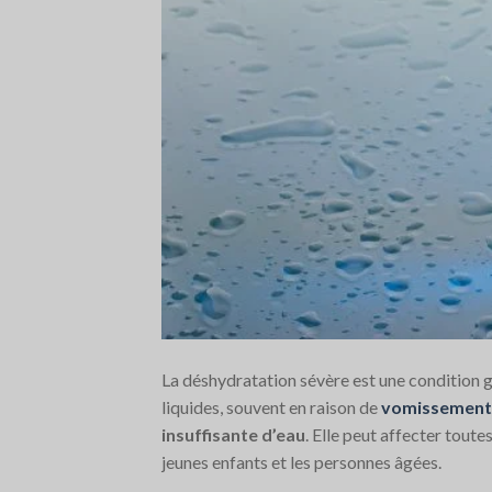
La déshydratation sévère est une condition g
liquides, souvent en raison de
vomissement
insuffisante d’eau
. Elle peut affecter toute
jeunes enfants et les personnes âgées.