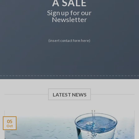
A SALE
Sign up for our
Newsletter
(insert contact form here)
LATEST NEWS
05
Oct