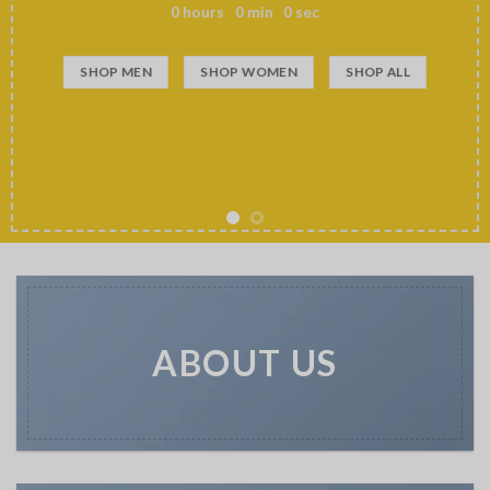
0
hours
0
min
0
sec
SHOP MEN
SHOP WOMEN
SHOP ALL
ABOUT US