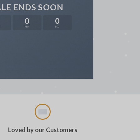
ALE ENDS SOON
0
0
S
MIN
SEC
Loved by our Customers