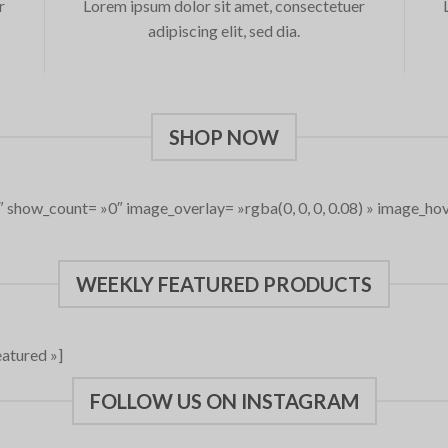
r
Lorem ipsum dolor sit amet, consectetuer
adipiscing elit, sed dia.
SHOP NOW
 show_count= »0″ image_overlay= »rgba(0, 0, 0, 0.08) » image_hov
WEEKLY FEATURED PRODUCTS
atured »]
FOLLOW US ON INSTAGRAM