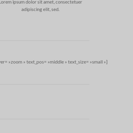
Lorem ipsum dolor sit amet, consectetuer
adipiscing elit, sed.
er= »zoom » text_pos= »middle » text_size= »small »]