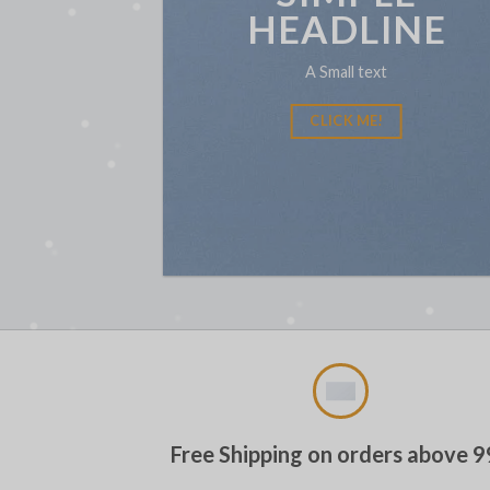
HEADLINE
A Small text
CLICK ME!
Free Shipping on orders above 