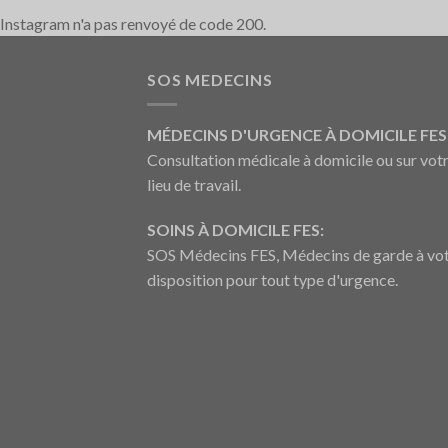
Instagram n'a pas renvoyé de code 200.
SOS MEDECINS
MÉDECINS D'URGENCE À DOMICILE FES 
Consultation médicale à domicile ou sur vot
lieu de travail.
SOINS À DOMICILE FES:
SOS Médecins FES, Médecins de garde à vo
disposition pour tout type d'urgence.