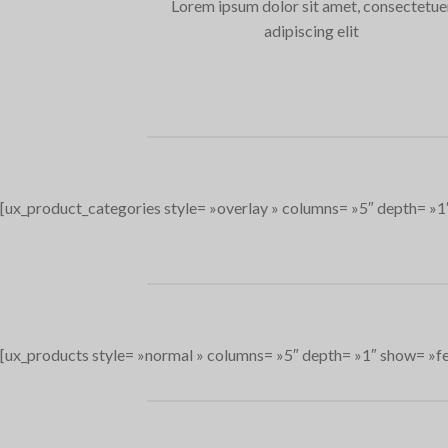
Lorem ipsum dolor sit amet, consectetue
adipiscing elit
[ux_product_categories style= »overlay » columns= »5″ depth= »1″
[ux_products style= »normal » columns= »5″ depth= »1″ show= »fe