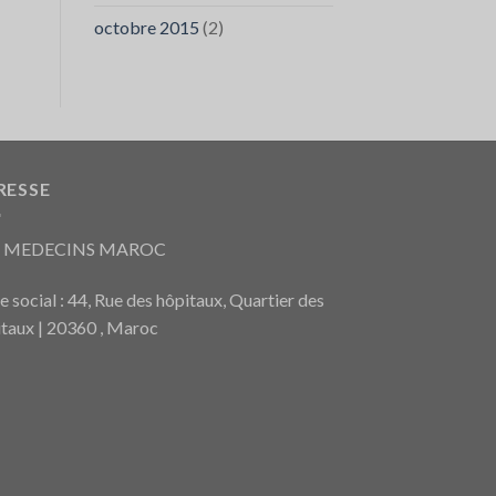
octobre 2015
(2)
RESSE
S MEDECINS MAROC
e social : 44, Rue des hôpitaux, Quartier des
taux | 20360 , Maroc