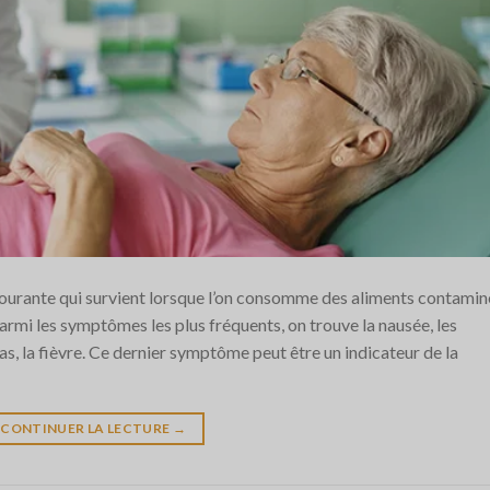
 courante qui survient lorsque l’on consomme des aliments contamin
Parmi les symptômes les plus fréquents, on trouve la nausée, les
as, la fièvre. Ce dernier symptôme peut être un indicateur de la
CONTINUER LA LECTURE
→