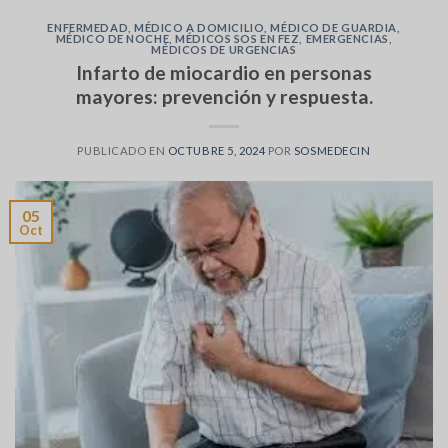
ENFERMEDAD
,
MÉDICO A DOMICILIO
,
MÉDICO DE GUARDIA
,
MÉDICO DE NOCHE
,
MÉDICOS SOS EN FEZ
,
EMERGENCIAS
,
MÉDICOS DE URGENCIAS
Infarto de miocardio en personas
mayores: prevención y respuesta.
PUBLICADO EN
OCTUBRE 5, 2024
POR
SOSMEDECIN
05
Oct