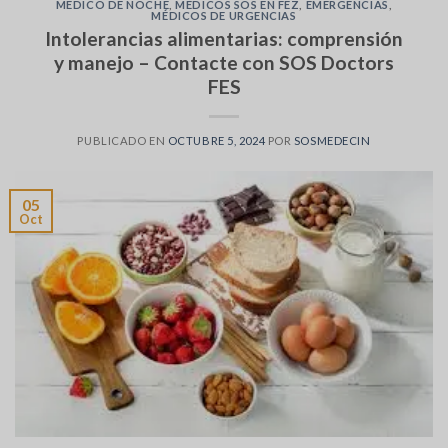
MÉDICO DE NOCHE
,
MÉDICOS SOS EN FEZ
,
EMERGENCIAS
,
MÉDICOS DE URGENCIAS
Intolerancias alimentarias: comprensión
y manejo – Contacte con SOS Doctors
FES
PUBLICADO EN
OCTUBRE 5, 2024
POR
SOSMEDECIN
05
Oct