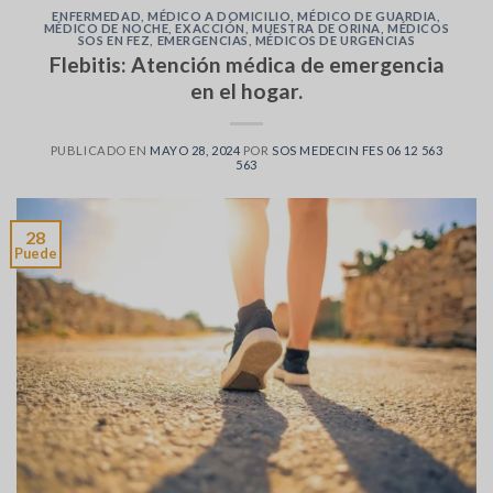
ENFERMEDAD
,
MÉDICO A DOMICILIO
,
MÉDICO DE GUARDIA
,
MÉDICO DE NOCHE
,
EXACCIÓN
,
MUESTRA DE ORINA
,
MÉDICOS
SOS EN FEZ
,
EMERGENCIAS
,
MÉDICOS DE URGENCIAS
Flebitis: Atención médica de emergencia
en el hogar.
PUBLICADO EN
MAYO 28, 2024
POR
SOS MEDECIN FES 06 12 563
563
28
Puede