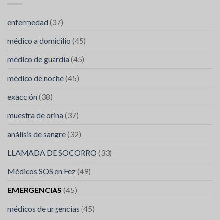
FES
enfermedad
(37)
médico a domicilio
(45)
médico de guardia
(45)
médico de noche
(45)
exacción
(38)
muestra de orina
(37)
análisis de sangre
(32)
LLAMADA DE SOCORRO
(33)
Médicos SOS en Fez
(49)
EMERGENCIAS
(45)
médicos de urgencias
(45)