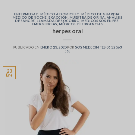
ENFERMEDAD
,
MÉDICO A DOMICILIO
,
MÉDICO DE GUARDIA
,
MÉDICO DE NOCHE
,
EXACCIÓN
,
MUESTRA DE ORINA
,
ANÁLISIS
DE SANGRE
,
LLAMADA DE SOCORRO
,
MÉDICOS SOS EN FEZ
,
EMERGENCIAS
,
MÉDICOS DE URGENCIAS
herpes oral
PUBLICADO EN
ENERO 23, 2020
POR
SOS MEDECIN FES 06 12 563
563
23
Ene