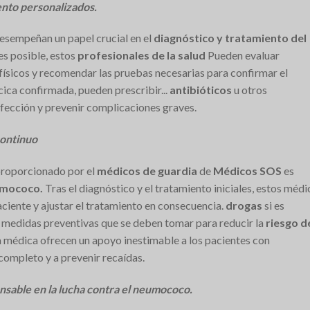
ento personalizados.
esempeñan un papel crucial en el
diagnóstico y tratamiento del
tes posible, estos
profesionales de la salud
Pueden evaluar
físicos y recomendar las pruebas necesarias para confirmar el
ica confirmada, pueden prescribir...
antibióticos
u otros
fección y prevenir complicaciones graves.
continuo
proporcionado por el
médicos de guardia
de
Médicos SOS
es
mococo.
Tras el diagnóstico y el tratamiento iniciales, estos méd
aciente y ajustar el tratamiento en consecuencia.
drogas
si es
 medidas preventivas que se deben tomar para reducir la
riesgo d
cia médica ofrecen un apoyo inestimable a los pacientes con
ompleto y a prevenir recaídas.
nsable en la lucha contra el neumococo.