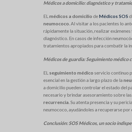
Médicos a domicilio: diagnóstico y tratami
EL
médicos a domicilio
de
Médicos SOS
d
neumococo
. Al visitar a los pacientes lo an
rápidamente la situación, realizar exámenes 
diagnóstico. En casos de infección neumocóc
tratamientos apropiados para combatir la in
Médicos de guardia: Seguimiento médico 
EL
seguimiento médico
servicio continuo 
esencial en la gestión a largo plazo de la
neu
a domicilio pueden controlar el estado del p
necesario y brindar asesoramiento sobre las
recurrencia
. Su atenta presencia y su peri
neumococo, ayudándoles a recuperarse por c
Conclusión: SOS Médicos, un socio indispe