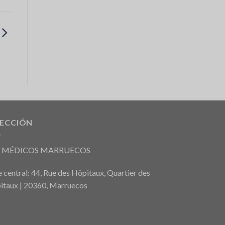
RECCIÓN
S MÉDICOS MARRUECOS
 central: 44, Rue des Hôpitaux, Quartier des
itaux | 20360, Marruecos