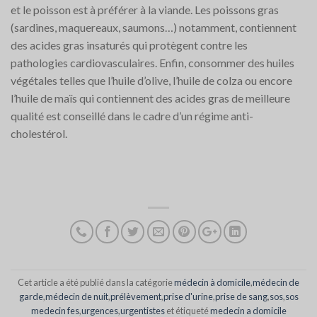
et le poisson est à préférer à la viande. Les poissons gras
(sardines, maquereaux, saumons…) notamment, contiennent
des acides gras insaturés qui protègent contre les
pathologies cardiovasculaires. Enfin, consommer des huiles
végétales telles que l’huile d’olive, l’huile de colza ou encore
l’huile de maïs qui contiennent des acides gras de meilleure
qualité est conseillé dans le cadre d’un régime anti-
cholestérol.
Cet article a été publié dans la catégorie
médecin à domicile
,
médecin de
garde
,
médecin de nuit
,
prélèvement
,
prise d'urine
,
prise de sang
,
sos
,
sos
medecin fes
,
urgences
,
urgentistes
et étiqueté
medecin a domicile