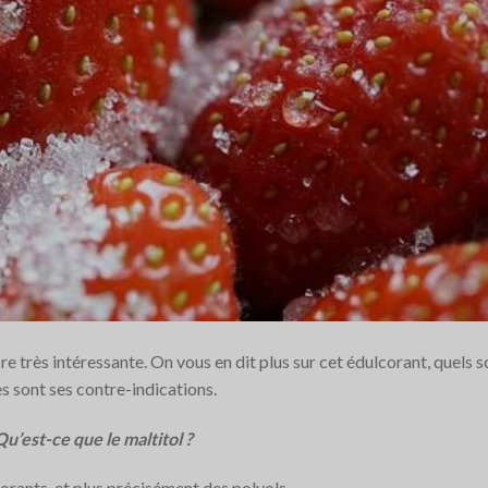
re très intéressante. On vous en dit plus sur cet édulcorant, quels s
es sont ses contre-indications.
Qu’est-ce que le maltitol ?
corants, et plus précisément des polyols.