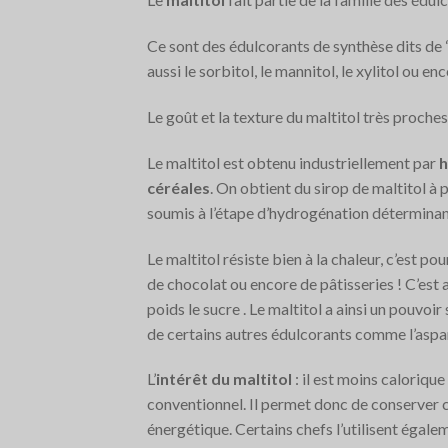
Ce sont des édulcorants de synthèse dits de 
aussi le sorbitol, le mannitol, le xylitol ou enc
Le goût et la texture du maltitol très proches
Le maltitol est obtenu industriellement par
h
céréales
. On obtient du sirop de maltitol à 
soumis à l’étape d’hydrogénation déterminan
Le maltitol résiste bien à la chaleur, c’est p
de chocolat ou encore de pâtisseries ! C’est 
poids le sucre . Le maltitol a ainsi un pouvoi
de certains autres édulcorants comme l’aspar
L’
intérêt du maltitol
: il est moins calorique
conventionnel. Il permet donc de conserver c
énergétique. Certains chefs l’utilisent égalem