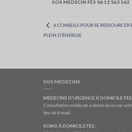
SOS MEDECIN FES 06 12 563 563
6 CONSEILS POUR SE RESSOURCER E
PLEIN D’ÉNERGIE
SOS MEDECINS
MÉDECINS D'URGENCE À DOMICILE FES 
Consultation médicale à domicile ou sur vot
lieu de travail.
SOINS À DOMICILE FES: