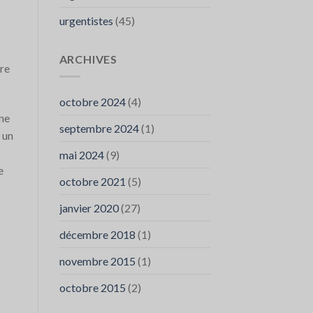
urgentistes
(45)
ARCHIVES
cre
octobre 2024
(4)
une
septembre 2024
(1)
 un
mai 2024
(9)
e
octobre 2021
(5)
janvier 2020
(27)
décembre 2018
(1)
novembre 2015
(1)
octobre 2015
(2)