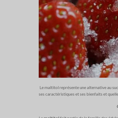
Le maltitol représente une alternative au suc
ses caractéristiques et ses bienfaits et quell
Le
maltitol
fait partie de la famille des édul