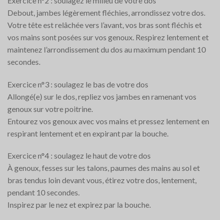
Exercice n°2 : soulagez le milieu de votre dos
Debout, jambes légèrement fléchies, arrondissez votre dos.
Votre tête est relâchée vers l’avant, vos bras sont fléchis et
vos mains sont posées sur vos genoux. Respirez lentement et
maintenez l’arrondissement du dos au maximum pendant 10
secondes.
Exercice n°3 : soulagez le bas de votre dos
Allongé(e) sur le dos, repliez vos jambes en ramenant vos
genoux sur votre poitrine.
Entourez vos genoux avec vos mains et pressez lentement en
respirant lentement et en expirant par la bouche.
Exercice n°4 : soulagez le haut de votre dos
À genoux, fesses sur les talons, paumes des mains au sol et
bras tendus loin devant vous, étirez votre dos, lentement,
pendant 10 secondes.
Inspirez par le nez et expirez par la bouche.