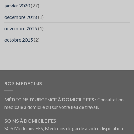
janvier 2020
(27)
décembre 2018
(1)
novembre 2015
(1)
octobre 2015
(2)
SOS MEDECINS
MÉDECINS D'URGENCE À DOMICILE FES :
Consultation
médicale à domicile ou sur votre lieu de travail.
SOINS À DOMICILE FES:
SOS Médecins FES, Médecins de garde à votre disposition